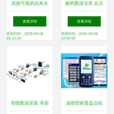
高效可靠的自来水
解构数据仓库 从主
管网数据采集系统
题导向到价值生成
查看详情
查看详情
DATA-9201 技术深
的核心密码
更新时间：2026-08-08
更新时间：2026-08-08
03:12:10
10:00:00
度解析
智能数据采集 革新
成都管家婆盘点机