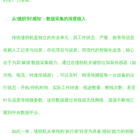
的生产力革命。
从'缝纫'到'感知'：数据采集的深度植入
传统缝纫机是独立的作业单元，其工作状态、产量、效率等信息
依赖人工记录与估算，存在滞后与误差。而现代的智能化改造，核心
在于为其'嫁接'数据采集能力。通过在缝纫机关键部位加装传感器（如
光电、电流、转速传感器），可以实时、精准地捕捉每一台设备的运
行状态：开机/停机时间、实际工作转速、线迹数量、断线次数、甚至
针头温度等细微参数。这些数据通过有线或无线网络，源源不断地汇
聚到中央数据平台。
如此一来，缝纫机从单纯的'执行者'转变为具备'感知'能力的智能