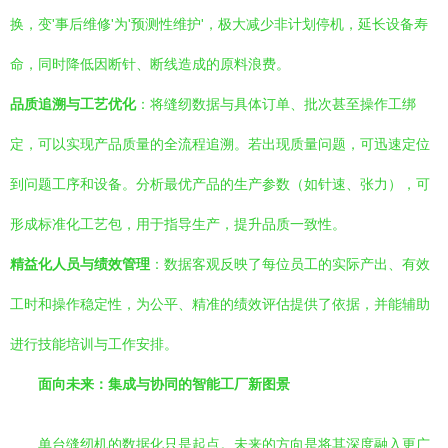
换，变'事后维修'为'预测性维护'，极大减少非计划停机，延长设备寿
命，同时降低因断针、断线造成的原料浪费。
品质追溯与工艺优化
：将缝纫数据与具体订单、批次甚至操作工绑
定，可以实现产品质量的全流程追溯。若出现质量问题，可迅速定位
到问题工序和设备。分析最优产品的生产参数（如针速、张力），可
形成标准化工艺包，用于指导生产，提升品质一致性。
精益化人员与绩效管理
：数据客观反映了每位员工的实际产出、有效
工时和操作稳定性，为公平、精准的绩效评估提供了依据，并能辅助
进行技能培训与工作安排。
面向未来：集成与协同的智能工厂新图景
单台缝纫机的数据化只是起点。未来的方向是将其深度融入更广