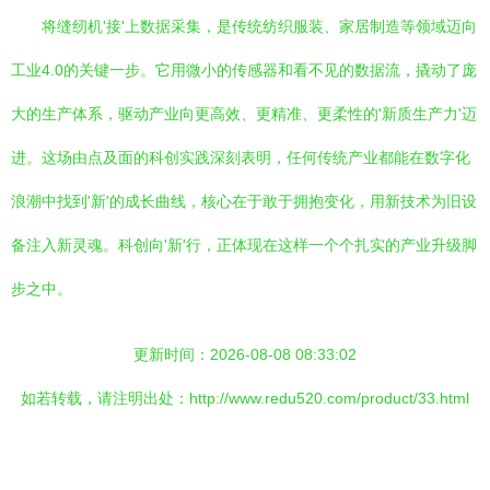
将缝纫机'接'上数据采集，是传统纺织服装、家居制造等领域迈向
工业4.0的关键一步。它用微小的传感器和看不见的数据流，撬动了庞
大的生产体系，驱动产业向更高效、更精准、更柔性的'新质生产力'迈
进。这场由点及面的科创实践深刻表明，任何传统产业都能在数字化
浪潮中找到'新'的成长曲线，核心在于敢于拥抱变化，用新技术为旧设
备注入新灵魂。科创向'新'行，正体现在这样一个个扎实的产业升级脚
步之中。
更新时间：2026-08-08 08:33:02
如若转载，请注明出处：http://www.redu520.com/product/33.html