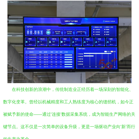
在科技创新的浪潮中，传统制造业正经历着一场深刻的智能化、
数字化变革。曾经以机械精度和工人熟练度为核心的缝纫机，如今正
被赋予新的使命——通过'连接'数据采集系统，成为智能生产网络的关
键节点。这不仅是一次简单的设备升级，更是一场驱动产业向'新'而行