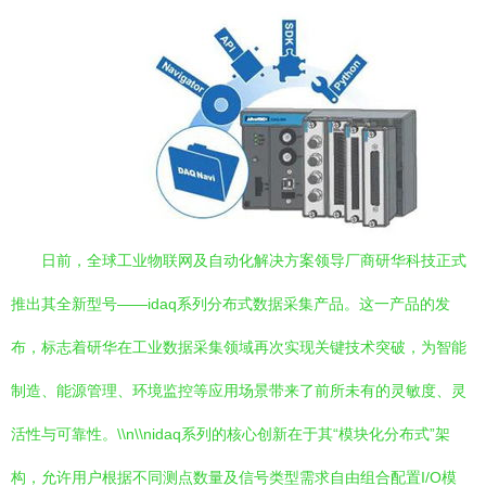
日前，全球工业物联网及自动化解决方案领导厂商研华科技正式
推出其全新型号——idaq系列分布式数据采集产品。这一产品的发
布，标志着研华在工业数据采集领域再次实现关键技术突破，为智能
制造、能源管理、环境监控等应用场景带来了前所未有的灵敏度、灵
活性与可靠性。\\n\\nidaq系列的核心创新在于其“模块化分布式”架
构，允许用户根据不同测点数量及信号类型需求自由组合配置I/O模