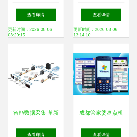
管网数据采集系统
题导向到价值生成
查看详情
查看详情
DATA-9201 技术深
的核心密码
更新时间：2026-08-06
更新时间：2026-08-06
03:29:15
13:14:10
度解析
智能数据采集 革新
成都管家婆盘点机
数据获取方式的关
数据采集器手持终
查看详情
查看详情