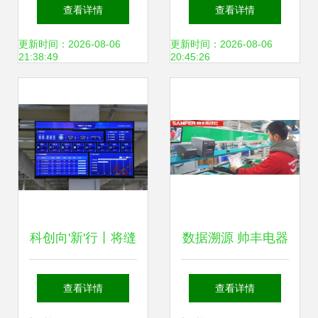
数据采集 从传感到
亨通光电荣获两项
查看详情
查看详情
智能分析的演进之
省级荣誉，引领数
更新时间：2026-08-06
更新时间：2026-08-06
21:38:49
20:45:26
道
据采集新标杆
科创向'新'行丨将缝
数据溯源 帅丰电器
纫机'接'数据采集，
智慧工厂如何让每
查看详情
查看详情