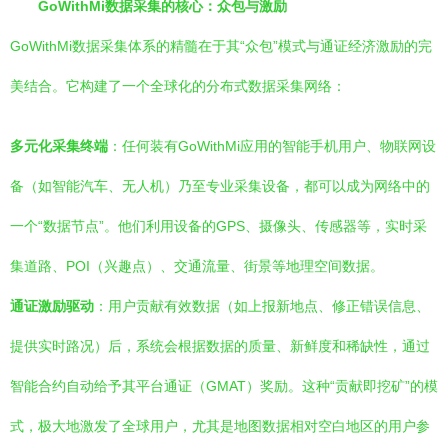
GoWithMi数据采集的核心：众包与激励
GoWithMi数据采集体系的精髓在于其“众包”模式与通证经济激励的完
美结合。它构建了一个全球化的分布式数据采集网络：
多元化采集终端
：任何装有GoWithMi应用的智能手机用户、物联网设
备（如智能汽车、无人机）乃至专业采集设备，都可以成为网络中的
一个“数据节点”。他们利用设备的GPS、摄像头、传感器等，实时采
集道路、POI（兴趣点）、交通流量、街景等地理空间数据。
通证激励驱动
：用户贡献有效数据（如上报新地点、修正错误信息、
提供实时路况）后，系统会根据数据的质量、新鲜度和稀缺性，通过
智能合约自动给予其平台通证（GMAT）奖励。这种“贡献即挖矿”的模
式，极大地激发了全球用户，尤其是地图数据相对空白地区的用户参