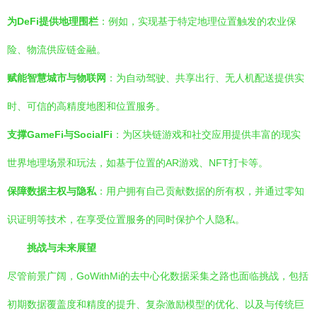
为DeFi提供地理围栏
：例如，实现基于特定地理位置触发的农业保
险、物流供应链金融。
赋能智慧城市与物联网
：为自动驾驶、共享出行、无人机配送提供实
时、可信的高精度地图和位置服务。
支撑GameFi与SocialFi
：为区块链游戏和社交应用提供丰富的现实
世界地理场景和玩法，如基于位置的AR游戏、NFT打卡等。
保障数据主权与隐私
：用户拥有自己贡献数据的所有权，并通过零知
识证明等技术，在享受位置服务的同时保护个人隐私。
挑战与未来展望
尽管前景广阔，GoWithMi的去中心化数据采集之路也面临挑战，包括
初期数据覆盖度和精度的提升、复杂激励模型的优化、以及与传统巨