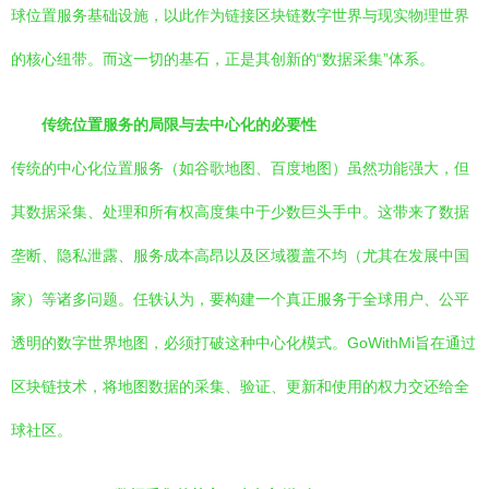
球位置服务基础设施，以此作为链接区块链数字世界与现实物理世界
的核心纽带。而这一切的基石，正是其创新的“数据采集”体系。
传统位置服务的局限与去中心化的必要性
传统的中心化位置服务（如谷歌地图、百度地图）虽然功能强大，但
其数据采集、处理和所有权高度集中于少数巨头手中。这带来了数据
垄断、隐私泄露、服务成本高昂以及区域覆盖不均（尤其在发展中国
家）等诸多问题。任轶认为，要构建一个真正服务于全球用户、公平
透明的数字世界地图，必须打破这种中心化模式。GoWithMi旨在通过
区块链技术，将地图数据的采集、验证、更新和使用的权力交还给全
球社区。