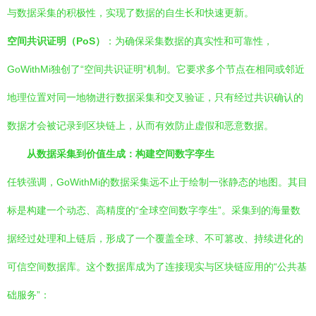
与数据采集的积极性，实现了数据的自生长和快速更新。
空间共识证明（PoS）
：为确保采集数据的真实性和可靠性，
GoWithMi独创了“空间共识证明”机制。它要求多个节点在相同或邻近
地理位置对同一地物进行数据采集和交叉验证，只有经过共识确认的
数据才会被记录到区块链上，从而有效防止虚假和恶意数据。
从数据采集到价值生成：构建空间数字孪生
任轶强调，GoWithMi的数据采集远不止于绘制一张静态的地图。其目
标是构建一个动态、高精度的“全球空间数字孪生”。采集到的海量数
据经过处理和上链后，形成了一个覆盖全球、不可篡改、持续进化的
可信空间数据库。这个数据库成为了连接现实与区块链应用的“公共基
础服务”：